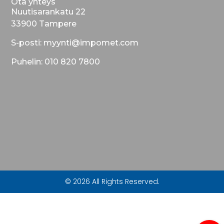
Ota yhteys
Nuutisarankatu 22
33900 Tampere
S-posti: myynti@impomet.com
Puhelin: 010 820 7800
© 2026 All Rights Reserved.