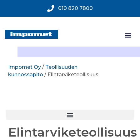
010 820 7800
Impomet Oy
/
Teollisuuden
kunnossapito
/ Elintarviketeollisuus
Elintarviketeollisuus