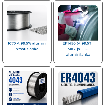
1070 Al99,5% alumiini
ER1450 (Al99,5Ti)
hitsauslanka
MIG- ja TIG-
alumiinilanka