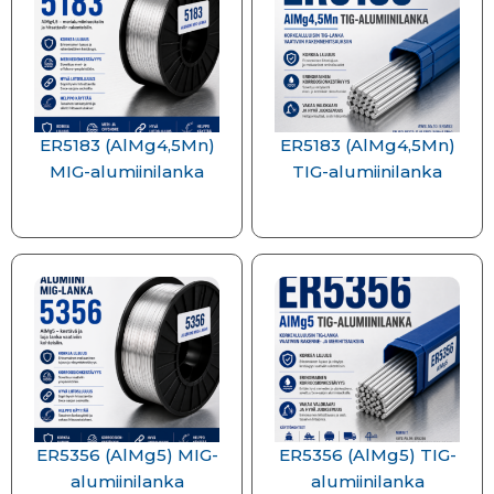
ER5183 (AlMg4,5Mn)
ER5183 (AlMg4,5Mn)
MIG-alumiinilanka
TIG-alumiinilanka
ER5356 (AlMg5) MIG-
ER5356 (AlMg5) TIG-
alumiinilanka
alumiinilanka