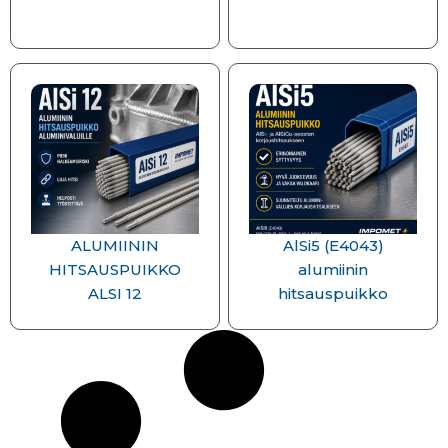
ALUMIININ
AlSi5 (E4043)
HITSAUSPUIKKO
alumiinin
ALSI 12
hitsauspuikko