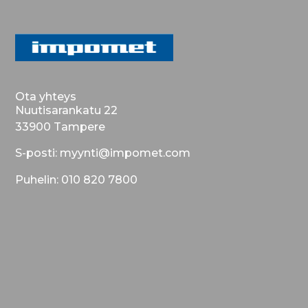
Ota yhteys
Nuutisarankatu 22
33900 Tampere
S-posti: myynti@impomet.com
Puhelin: 010 820 7800