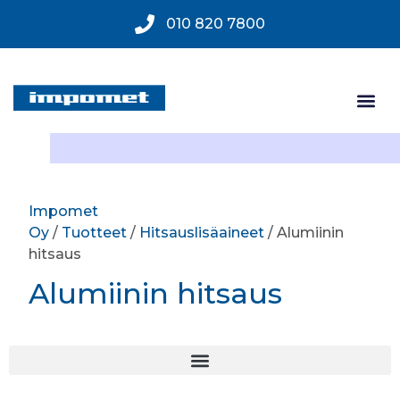
010 820 7800
Impomet
Oy
/
Tuotteet
/
Hitsauslisäaineet
/ Alumiinin
hitsaus
Alumiinin hitsaus