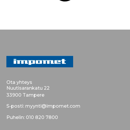
Ota yhteys
Nuutisarankatu 22
33900 Tampere
S-posti: myynti@impomet.com
Puhelin: 010 820 7800