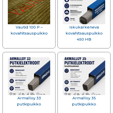
Vautid 100 P –
Iskukarkeneva
kovahitsauspuikko
kovahitsauspuikko
450 HB
Armalloy 33
Armalloy 35
putkipuikko
putkipuikko