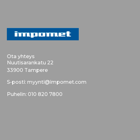
Ota yhteys
Nuutisarankatu 22
33900 Tampere
S-posti: myynti@impomet.com
Puhelin: 010 820 7800