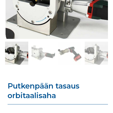
Putkenpään tasaus
orbitaalisaha