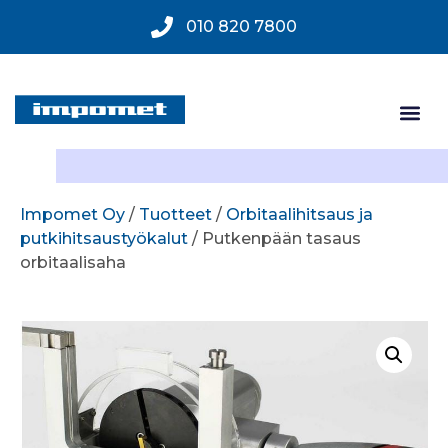
010 820 7800
Impomet Oy
/
Tuotteet
/
Orbitaalihitsaus ja
putkihitsaustyökalut
/ Putkenpään tasaus
orbitaalisaha