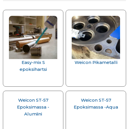
Easy-mix S
Weicon Pikametalli
epoksihartsi
Weicon ST-57
Weicon ST-57
Epoksimassa -
Epoksimassa -Aqua
Alumiini