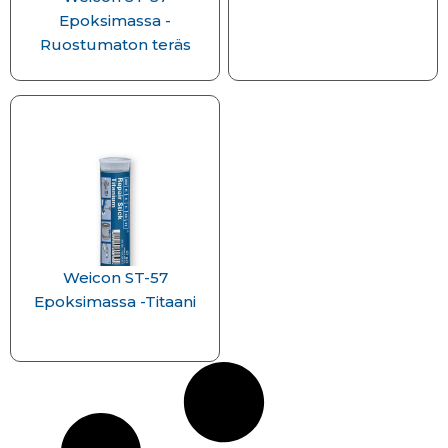
Epoksimassa -
Ruostumaton teräs
Weicon ST-57
Epoksimassa -Titaani