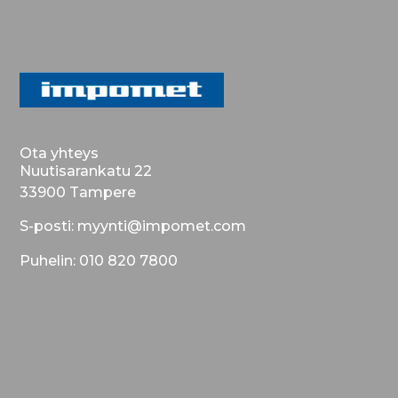
Ota yhteys
Nuutisarankatu 22
33900 Tampere
S-posti: myynti@impomet.com
Puhelin: 010 820 7800