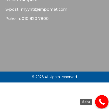
S-posti: myynti@impomet.com
Puhelin: 010 820 7800
© 2026 All Rights Reserved.
Soita