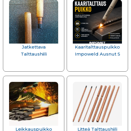
Jatkettava
Kaaritalttauspuikko
Talttaushiili
Impoweld Ausnut S
Leikkauspuikko
Litteä Talttaushiili