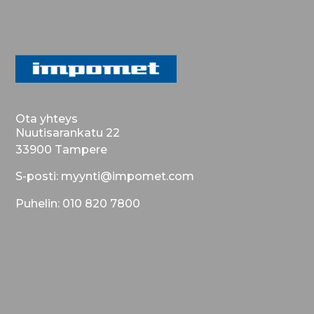
Ota yhteys
Nuutisarankatu 22
33900 Tampere
S-posti: myynti@impomet.com
Puhelin: 010 820 7800