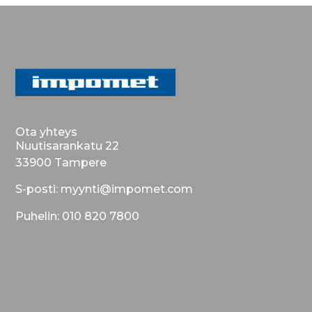
Ota yhteys
Nuutisarankatu 22
33900 Tampere
S-posti: myynti@impomet.com
Puhelin: 010 820 7800