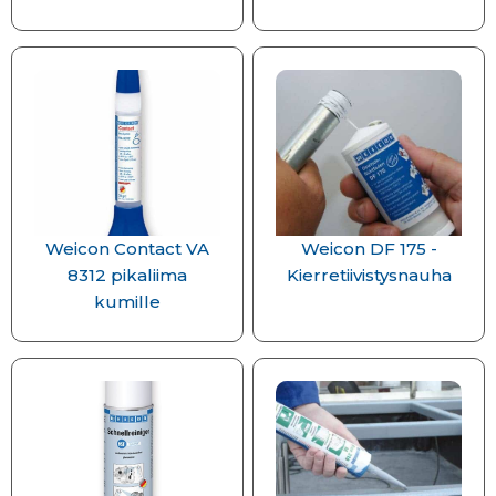
Weicon Contact VA
Weicon DF 175 -
8312 pikaliima
Kierretiivistysnauha
kumille