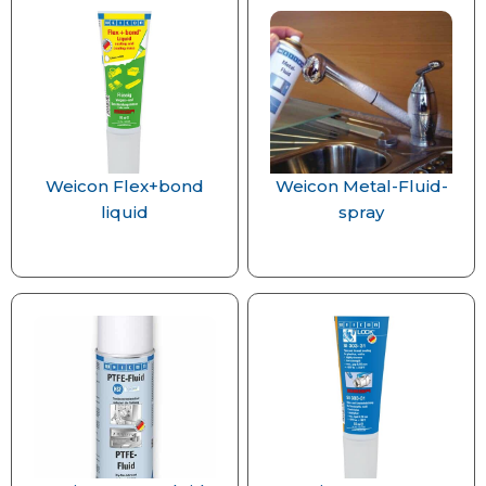
Weicon Flex+bond
Weicon Metal-Fluid-
liquid
spray