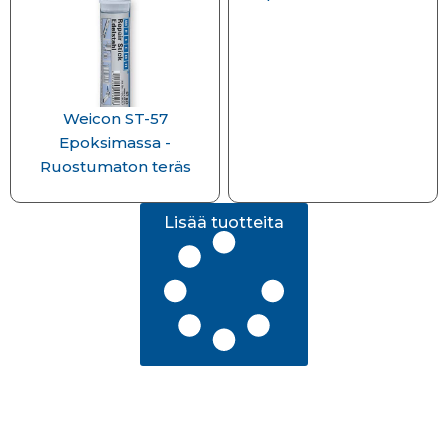
Weicon ST-57
Epoksimassa -
Ruostumaton teräs
Lisää tuotteita