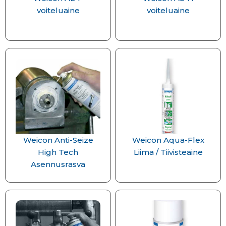
voiteluaine
voiteluaine
Weicon Anti-Seize
Weicon Aqua-Flex
High Tech
Liima / Tiivisteaine
Asennusrasva