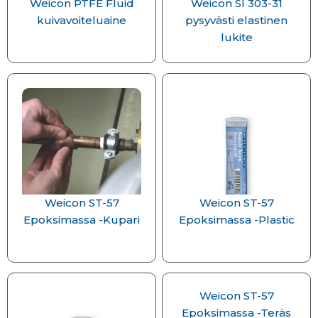
Weicon PTFE Fluid
Weicon SI 303-31
kuivavoiteluaine
pysyvästi elastinen
lukite
Weicon ST-57
Weicon ST-57
Epoksimassa -Kupari
Epoksimassa -Plastic
Weicon ST-57
Epoksimassa -Teräs