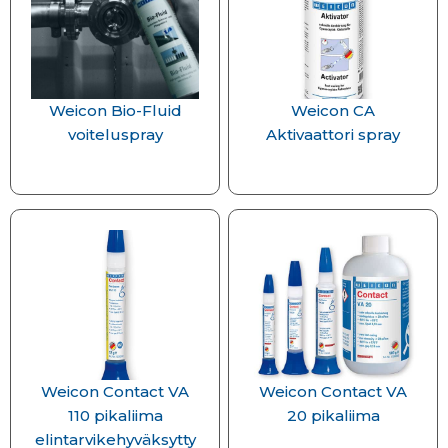
Weicon Bio-Fluid
Weicon CA
voiteluspray
Aktivaattori spray
Weicon Contact VA
Weicon Contact VA
110 pikaliima
20 pikaliima
elintarvikehyväksytty