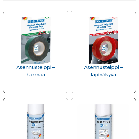
Asennusteippi –
Asennusteippi –
harmaa
läpinäkyvä