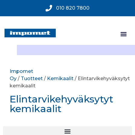
010 820 7800
Impomet
Oy
/
Tuotteet
/
Kemikaalit
/ Elintarvikehyväksytyt
kemikaalit
Elintarvikehyväksytyt
kemikaalit