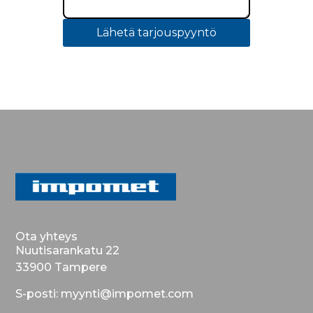
Lähetä tarjouspyyntö
Ota yhteys
Nuutisarankatu 22
33900 Tampere
S-posti: myynti@impomet.com