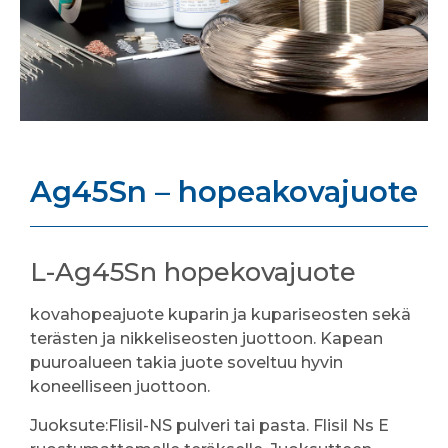
Ag45Sn – hopeakovajuote
L-Ag45Sn hopekovajuote
kovahopeajuote kuparin ja kupariseosten sekä
terästen ja nikkeliseosten juottoon. Kapean
puuroalueen takia juote soveltuu hyvin
koneelliseen juottoon.
Juoksute:Flisil-NS pulveri tai pasta. Flisil Ns E