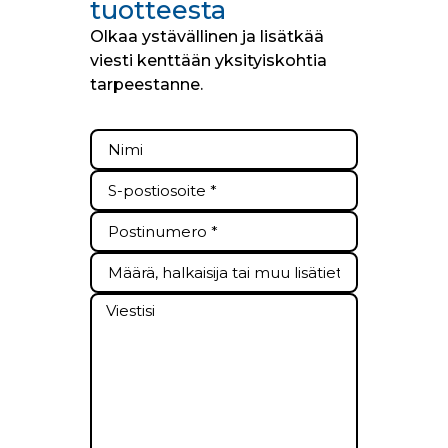
tuotteesta
Olkaa ystävällinen ja lisätkää
viesti kenttään yksityiskohtia
tarpeestanne.