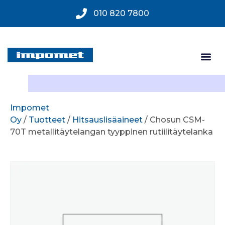
010 820 7800
Impomet
Oy
/
Tuotteet
/
Hitsauslisäaineet
/ Chosun CSM-
70T metallitäytelangan tyyppinen rutiilitäytelanka