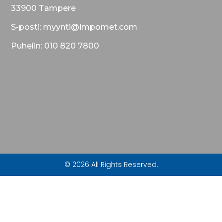
33900 Tampere
S-posti: myynti@impomet.com
Puhelin: 010 820 7800
© 2026 All Rights Reserved.