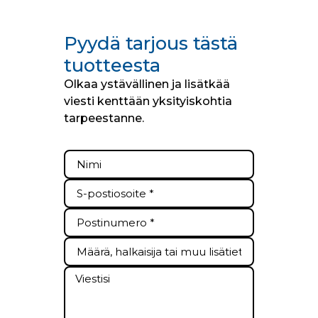
Pyydä tarjous tästä
tuotteesta
Olkaa ystävällinen ja lisätkää
viesti kenttään yksityiskohtia
tarpeestanne.