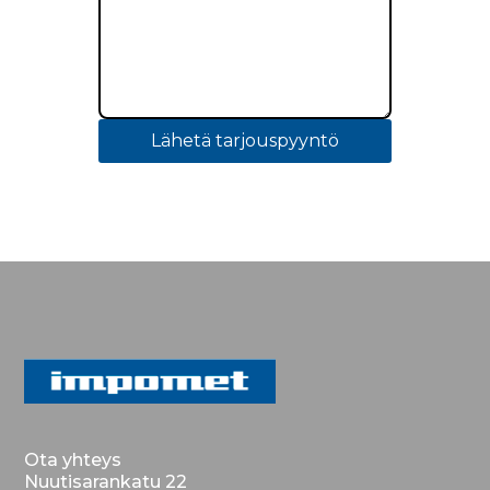
Lähetä tarjouspyyntö
Ota yhteys
Nuutisarankatu 22