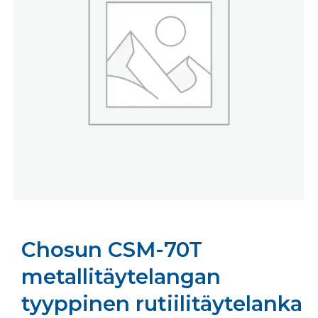
Chosun CSM-70T
metallitäytelangan
tyyppinen rutiilitäytelanka