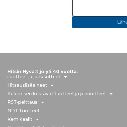
Lähe
Hitsin Hyvä® jo yli 40 vuotta:
Juotteet ja juoksutteet
Hitsauslisäaineet
Kulumisen kestävät tuotteet ja pinnoitteet
RST-peittaus
NDT Tuotteet
Kemikaalit