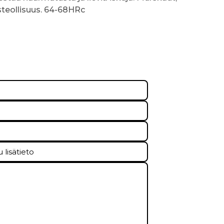
steollisuus. 64-68HRc