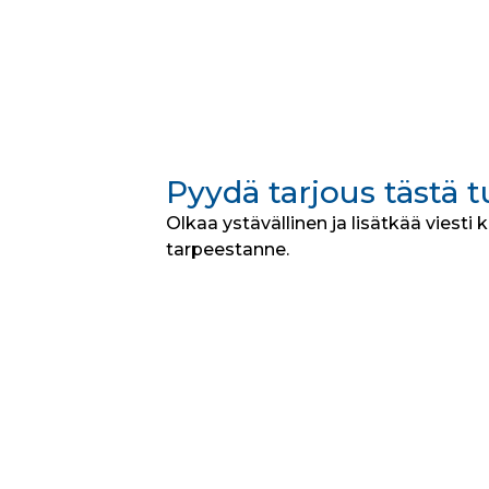
Pyydä tarjous tästä 
Olkaa ystävällinen ja lisätkää viesti 
tarpeestanne.