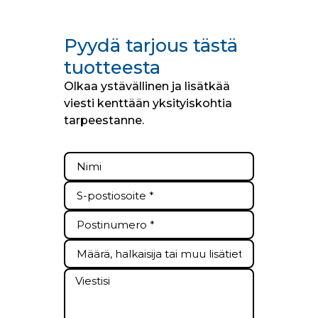
Pyydä tarjous tästä
tuotteesta
Olkaa ystävällinen ja lisätkää
viesti kenttään yksityiskohtia
tarpeestanne.