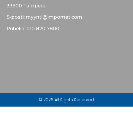
33900 Tampere
S-posti: myynti@impomet.com
Puhelin: 010 820 7800
© 2026 All Rights Reserved.