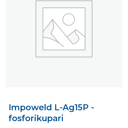
Impoweld L-Ag15P -
fosforikupari