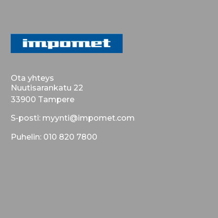
Ota yhteys
Nuutisarankatu 22
33900 Tampere
S-posti: myynti@impomet.com
Puhelin: 010 820 7800