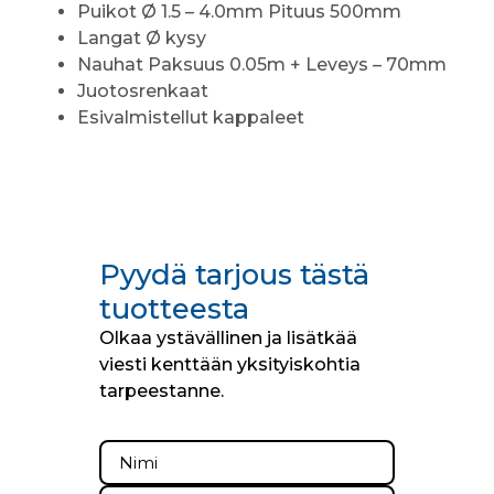
Puikot Ø 1.5 – 4.0mm Pituus 500mm
Langat Ø kysy
Nauhat Paksuus 0.05m + Leveys – 70mm
Juotosrenkaat
Esivalmistellut kappaleet
Pyydä tarjous tästä
tuotteesta
Olkaa ystävällinen ja lisätkää
viesti kenttään yksityiskohtia
tarpeestanne.