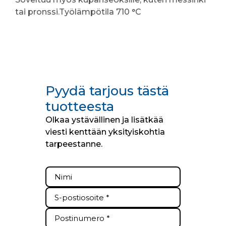
tai pronssi.Työlämpötila 710 °C
Pyydä tarjous tästä
tuotteesta
Olkaa ystävällinen ja lisätkää
viesti kenttään yksityiskohtia
tarpeestanne.