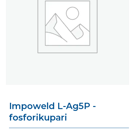
Impoweld L-Ag5P -
fosforikupari