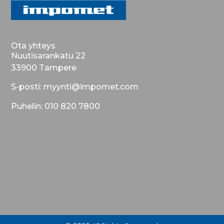
Ota yhteys
Nuutisarankatu 22
33900 Tampere
S-posti: myynti@impomet.com
Puhelin: 010 820 7800