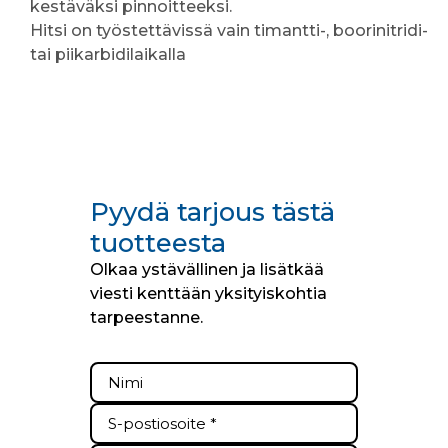
kestäväksi pinnoitteeksi.
Hitsi on työstettävissä vain timantti-, boorinitridi-
tai piikarbidilaikalla
Pyydä tarjous tästä
tuotteesta
Olkaa ystävällinen ja lisätkää
viesti kenttään yksityiskohtia
tarpeestanne.