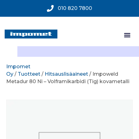
010 820 7800
Impomet
Oy
/
Tuotteet
/
Hitsauslisäaineet
/ Impoweld
Metadur 80 Ni – Volframikarbidi (Tig) kovametalli