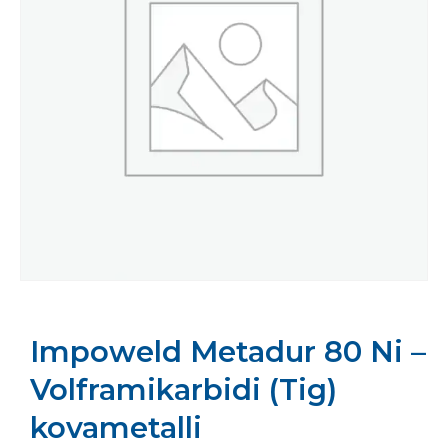
Impoweld Metadur 80 Ni –
Volframikarbidi (Tig)
kovametalli