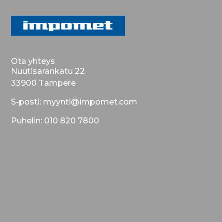
Ota yhteys
Nuutisarankatu 22
33900 Tampere
S-posti: myynti@impomet.com
Puhelin: 010 820 7800