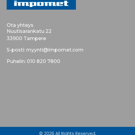
Ota yhteys
Nuutisarankatu 22
33900 Tampere
S-posti: myynti@impomet.com
Puhelin: 010 820 7800
© 2026 All Rights Reserved.