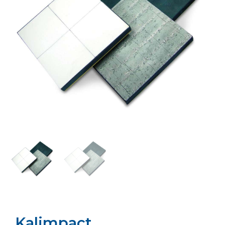
Kalimpact