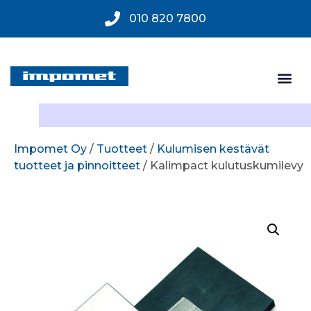
010 820 7800
Impomet Oy
/
Tuotteet
/
Kulumisen kestävät
tuotteet ja pinnoitteet
/ Kalimpact kulutuskumilevy