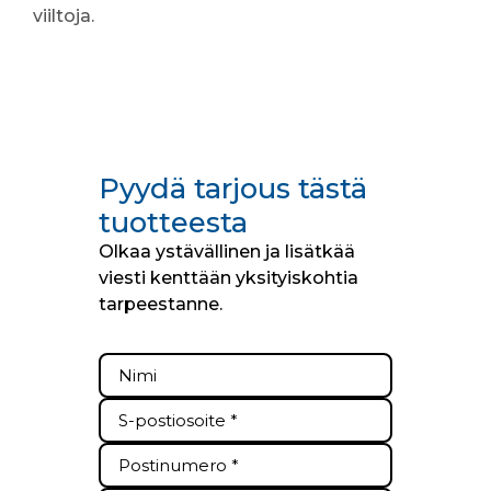
viiltoja.
Pyydä tarjous tästä
tuotteesta
Olkaa ystävällinen ja lisätkää
viesti kenttään yksityiskohtia
tarpeestanne.