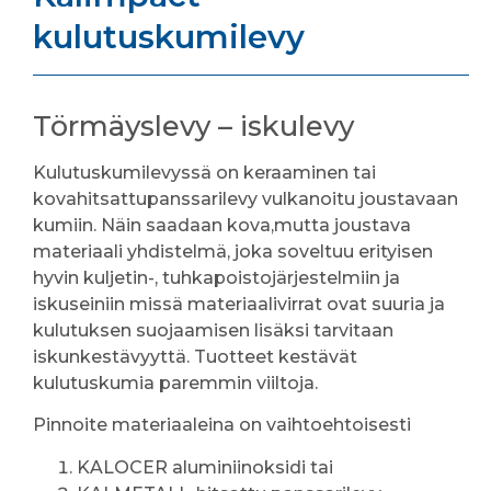
kulutuskumilevy
Törmäyslevy – iskulevy
Kulutuskumilevyssä on keraaminen tai
kovahitsattupanssarilevy vulkanoitu joustavaan
kumiin. Näin saadaan kova,mutta joustava
materiaali yhdistelmä, joka soveltuu erityisen
hyvin kuljetin-, tuhkapoistojärjestelmiin ja
iskuseiniin missä materiaalivirrat ovat suuria ja
kulutuksen suojaamisen lisäksi tarvitaan
iskunkestävyyttä. Tuotteet kestävät
kulutuskumia paremmin viiltoja.
Pinnoite materiaaleina on vaihtoehtoisesti
KALOCER aluminiinoksidi tai