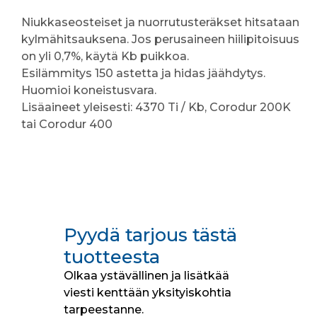
Niukkaseosteiset ja nuorrutusteräkset hitsataan
kylmähitsauksena. Jos perusaineen hiilipitoisuus
on yli 0,7%, käytä Kb puikkoa.
Esilämmitys 150 astetta ja hidas jäähdytys.
Huomioi koneistusvara.
Lisäaineet yleisesti: 4370 Ti / Kb, Corodur 200K
tai Corodur 400
Pyydä tarjous tästä
tuotteesta
Olkaa ystävällinen ja lisätkää
viesti kenttään yksityiskohtia
tarpeestanne.