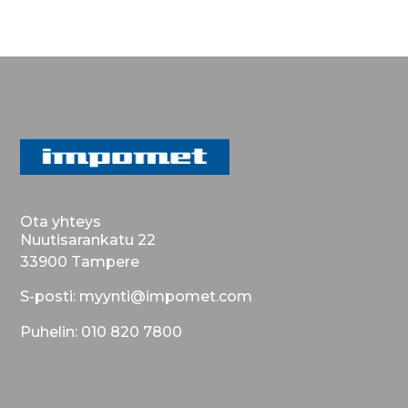
Ota yhteys
Nuutisarankatu 22
33900 Tampere
S-posti: myynti@impomet.com
Puhelin: 010 820 7800