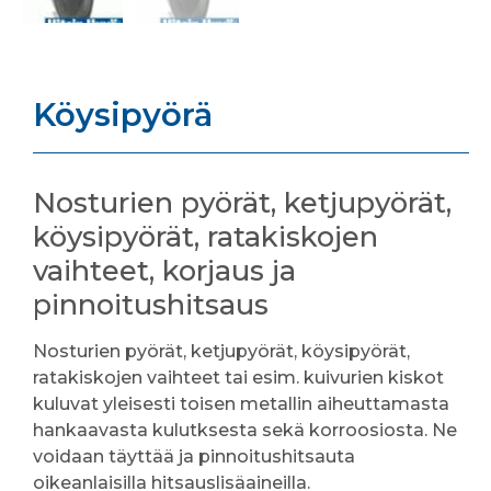
Köysipyörä
Nosturien pyörät, ketjupyörät,
köysipyörät, ratakiskojen
vaihteet, korjaus ja
pinnoitushitsaus
Nosturien pyörät, ketjupyörät, köysipyörät,
ratakiskojen vaihteet tai esim. kuivurien kiskot
kuluvat yleisesti toisen metallin aiheuttamasta
hankaavasta kulutksesta sekä korroosiosta. Ne
voidaan täyttää ja pinnoitushitsauta
oikeanlaisilla hitsauslisäaineilla.