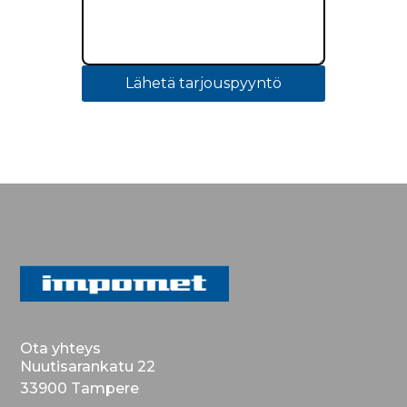
Lähetä tarjouspyyntö
Ota yhteys
Nuutisarankatu 22
33900 Tampere