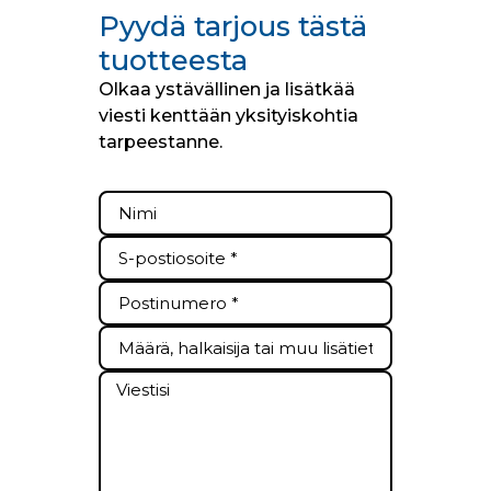
Pyydä tarjous tästä
tuotteesta
Olkaa ystävällinen ja lisätkää
viesti kenttään yksityiskohtia
tarpeestanne.