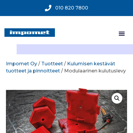
010 820 7800
Impomet Oy
/
Tuotteet
/
Kulumisen kestävät
tuotteet ja pinnoitteet
/ Modulaarinen kulutuslevy