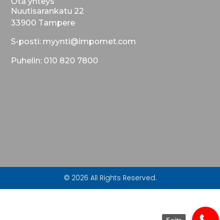
Ota yhteys
Nuutisarankatu 22
33900 Tampere
S-posti: myynti@impomet.com
Puhelin: 010 820 7800
© 2026 All Rights Reserved.