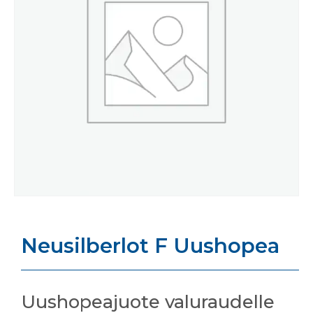
Neusilberlot F Uushopea
Uushopeajuote valuraudelle