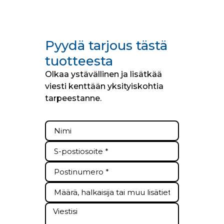
Pyydä tarjous tästä
tuotteesta
Olkaa ystävällinen ja lisätkää
viesti kenttään yksityiskohtia
tarpeestanne.