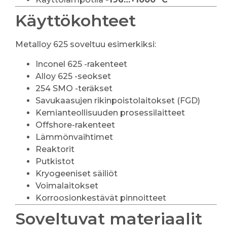
Käyttökohteet
Metalloy 625 soveltuu esimerkiksi:
Inconel 625 -rakenteet
Alloy 625 -seokset
254 SMO -teräkset
Savukaasujen rikinpoistolaitokset (FGD)
Kemianteollisuuden prosessilaitteet
Offshore-rakenteet
Lämmönvaihtimet
Reaktorit
Putkistot
Kryogeeniset säiliöt
Voimalaitokset
Korroosionkestävät pinnoitteet
Soveltuvat materiaalit