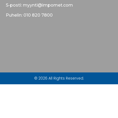
S-posti: myynti@impomet.com
Puhelin: 010 820 7800
© 2026 All Rights Reserved.