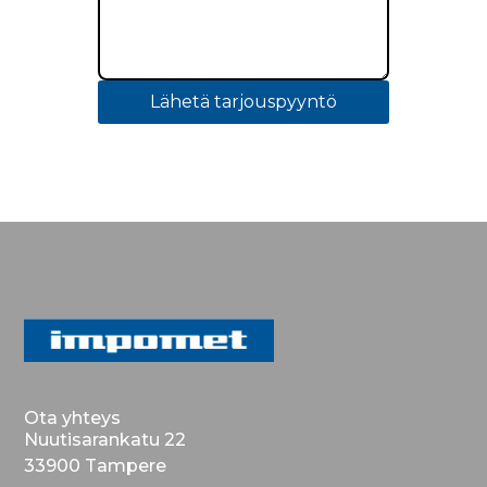
Lähetä tarjouspyyntö
Ota yhteys
Nuutisarankatu 22
33900 Tampere