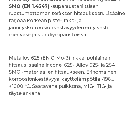
SMO (EN 1.4547)
-superausteniittisen
ruostumattoman teräksen hitsaukseen. Lisäaine
tarjoaa korkean piste-, rako- ja
jännityskorroosionkestävyyden erityisesti
merivesi- ja kloridiympäristöissä.
Metalloy 625 (ENiCrMo-3) nikkelipohjainen
hitsauslisäaine Inconel 625-, Alloy 625- ja 254
SMO -materiaalien hitsaukseen. Erinomainen
korroosionkestävyys, käyttölämpötila -196…
+1000 °C. Saatavana puikkona, MIG-, TIG- ja
täytelankana.