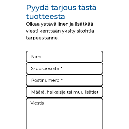
Pyydä tarjous tästä
tuotteesta
Olkaa ystävällinen ja lisätkää
viesti kenttään yksityiskohtia
tarpeestanne.