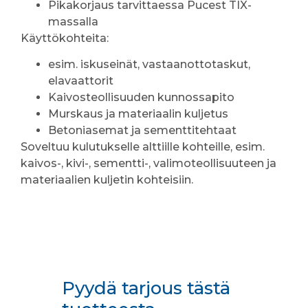
Pikakorjaus tarvittaessa Pucest TIX-
massalla
Käyttökohteita:
esim. iskuseinät, vastaanottotaskut,
elavaattorit
Kaivosteollisuuden kunnossapito
Murskaus ja materiaalin kuljetus
Betoniasemat ja sementtitehtaat
Soveltuu kulutukselle alttiille kohteille, esim.
kaivos-, kivi-, sementti-, valimoteollisuuteen ja
materiaalien kuljetin kohteisiin.
Pyydä tarjous tästä