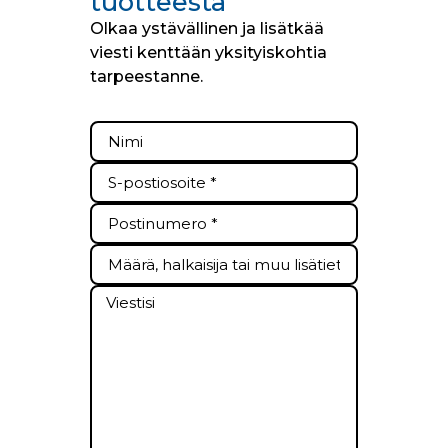
tuotteesta
Olkaa ystävällinen ja lisätkää
viesti kenttään yksityiskohtia
tarpeestanne.