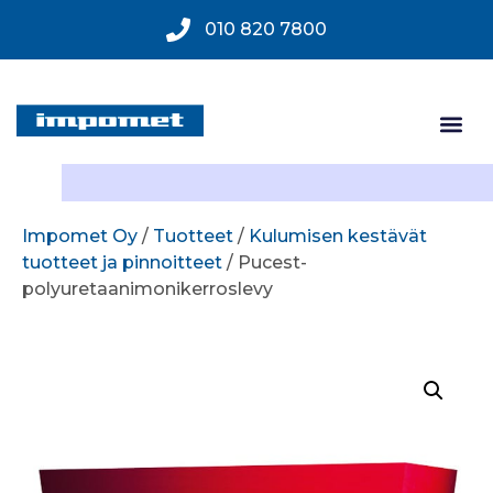
010 820 7800
Impomet Oy
/
Tuotteet
/
Kulumisen kestävät
tuotteet ja pinnoitteet
/ Pucest-
polyuretaanimonikerroslevy