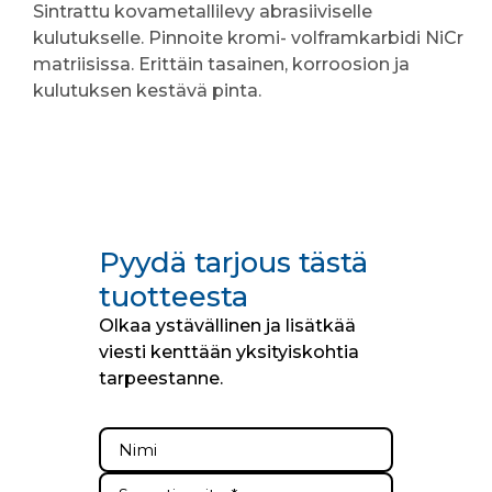
Sintrattu kovametallilevy abrasiiviselle
kulutukselle. Pinnoite kromi- volframkarbidi NiCr
matriisissa. Erittäin tasainen, korroosion ja
kulutuksen kestävä pinta.
Pyydä tarjous tästä
tuotteesta
Olkaa ystävällinen ja lisätkää
viesti kenttään yksityiskohtia
tarpeestanne.