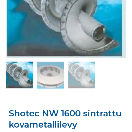
Shotec NW 1600 sintrattu
kovametallilevy