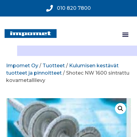
010 820 7800
Impomet Oy
/
Tuotteet
/
Kulumisen kestävät
tuotteet ja pinnoitteet
/ Shotec NW 1600 sintrattu
kovametallilevy