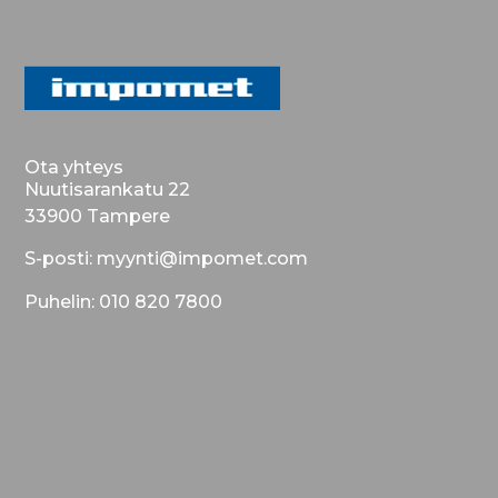
Ota yhteys
Nuutisarankatu 22
33900 Tampere
S-posti: myynti@impomet.com
Puhelin: 010 820 7800