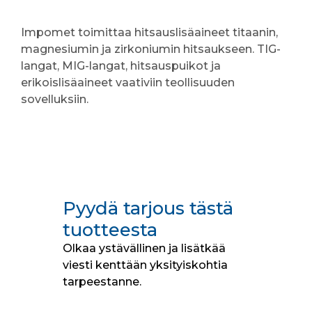
Impomet toimittaa hitsauslisäaineet titaanin,
magnesiumin ja zirkoniumin hitsaukseen. TIG-
langat, MIG-langat, hitsauspuikot ja
erikoislisäaineet vaativiin teollisuuden
sovelluksiin.
Pyydä tarjous tästä
tuotteesta
Olkaa ystävällinen ja lisätkää
viesti kenttään yksityiskohtia
tarpeestanne.