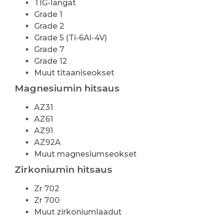
TIG-langat
Grade 1
Grade 2
Grade 5 (Ti-6Al-4V)
Grade 7
Grade 12
Muut titaaniseokset
Magnesiumin hitsaus
AZ31
AZ61
AZ91
AZ92A
Muut magnesiumseokset
Zirkoniumin hitsaus
Zr 702
Zr 700
Muut zirkoniumlaadut