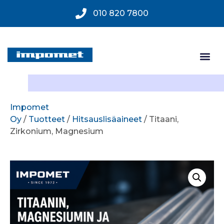
010 820 7800
Impomet
Oy
/
Tuotteet
/
Hitsauslisäaineet
/ Titaani,
Zirkonium, Magnesium