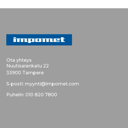
Ota yhteys
Nuutisarankatu 22
33900 Tampere
S-posti: myynti@impomet.com
Puhelin: 010 820 7800