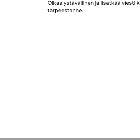
Olkaa ystävällinen ja lisätkää viesti 
tarpeestanne.