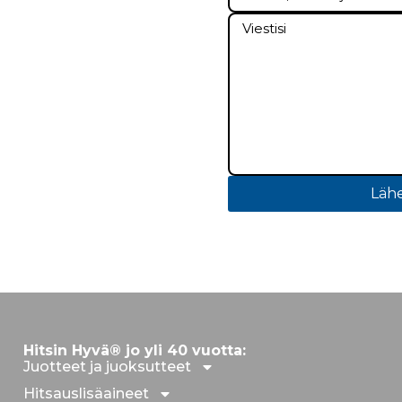
Lähe
Hitsin Hyvä® jo yli 40 vuotta:
Juotteet ja juoksutteet
Hitsauslisäaineet