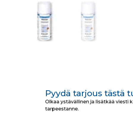
Pyydä tarjous tästä 
Olkaa ystävällinen ja lisätkää viesti 
tarpeestanne.