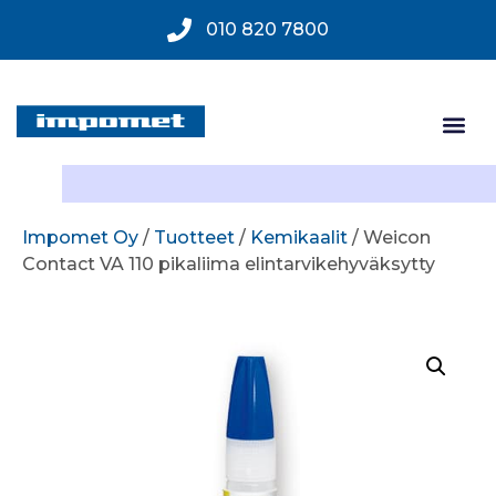
010 820 7800
Impomet Oy
/
Tuotteet
/
Kemikaalit
/ Weicon
Contact VA 110 pikaliima elintarvikehyväksytty