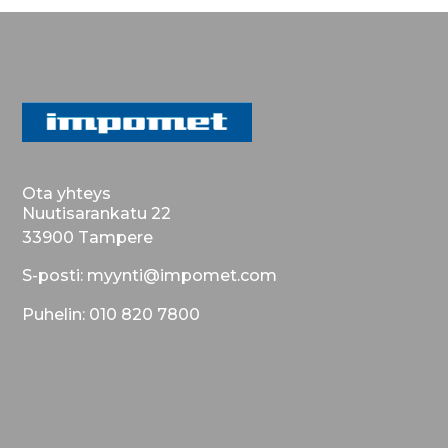
Ota yhteys
Nuutisarankatu 22
33900 Tampere
S-posti: myynti@impomet.com
Puhelin: 010 820 7800