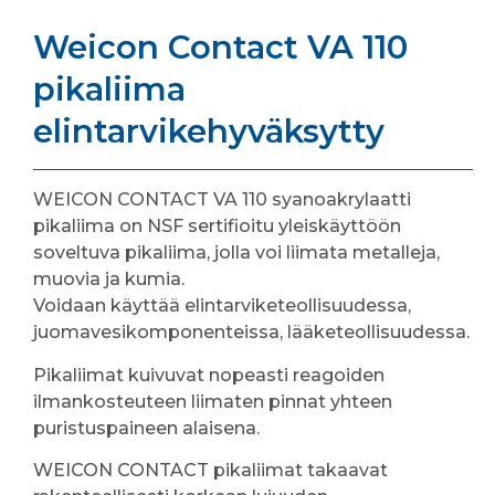
Weicon Contact VA 110
pikaliima
elintarvikehyväksytty
WEICON CONTACT VA 110 syanoakrylaatti
pikaliima on NSF sertifioitu yleiskäyttöön
soveltuva pikaliima, jolla voi liimata metalleja,
muovia ja kumia.
Voidaan käyttää elintarviketeollisuudessa,
juomavesikomponenteissa, lääketeollisuudessa.
Pikaliimat kuivuvat nopeasti reagoiden
ilmankosteuteen liimaten pinnat yhteen
puristuspaineen alaisena.
WEICON CONTACT pikaliimat takaavat