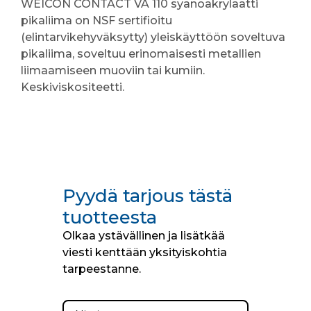
WEICON CONTACT VA 110 syanoakrylaatti
pikaliima on NSF sertifioitu
(elintarvikehyväksytty) yleiskäyttöön soveltuva
pikaliima, soveltuu erinomaisesti metallien
liimaamiseen muoviin tai kumiin.
Keskiviskositeetti.
Pyydä tarjous tästä
tuotteesta
Olkaa ystävällinen ja lisätkää
viesti kenttään yksityiskohtia
tarpeestanne.