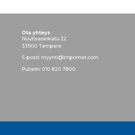
Ota yhteys
Nuutisarankatu 22
33900 Tampere
S-posti: myynti@impomet.com
Puhelin: 010 820 7800