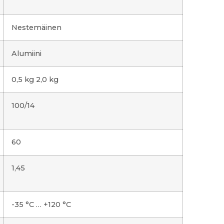
Nestemäinen
Alumiini
0,5 kg 2,0 kg
100/14
60
1,45
-35 °C … +120 °C