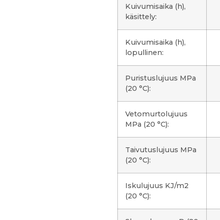
Kuivumisaika (h),
käsittely:
Kuivumisaika (h),
lopullinen:
Puristuslujuus MPa
(20 °C):
Vetomurtolujuus
MPa (20 °C):
Taivutuslujuus MPa
(20 °C):
Iskulujuus KJ/m2
(20 °C):