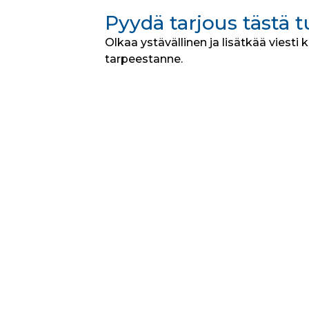
Pyydä tarjous tästä 
Olkaa ystävällinen ja lisätkää viesti 
tarpeestanne.