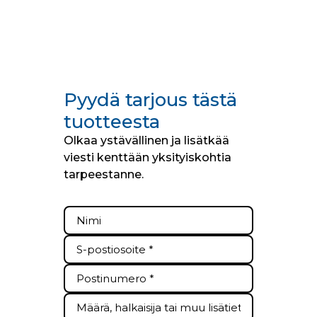
Pyydä tarjous tästä
tuotteesta
Olkaa ystävällinen ja lisätkää
viesti kenttään yksityiskohtia
tarpeestanne.