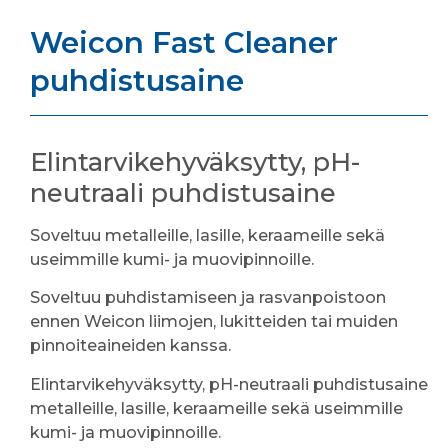
Weicon Fast Cleaner
puhdistusaine
Elintarvikehyväksytty, pH-
neutraali puhdistusaine
Soveltuu metalleille, lasille, keraameille sekä
useimmille kumi- ja muovipinnoille.
Soveltuu puhdistamiseen ja rasvanpoistoon
ennen Weicon liimojen, lukitteiden tai muiden
pinnoiteaineiden kanssa.
Elintarvikehyväksytty, pH-neutraali puhdistusaine
metalleille, lasille, keraameille sekä useimmille
kumi- ja muovipinnoille.