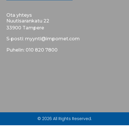
Ota yhteys
Nuutisarankatu 22
33900 Tampere
S-posti: myynti@impomet.com
Puhelin: 010 820 7800
© 2026 All Rights Reserved.