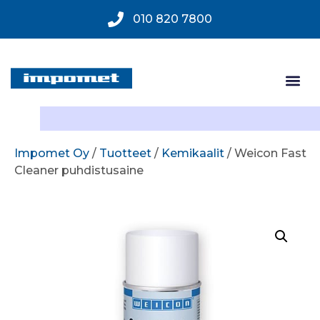
010 820 7800
Impomet Oy
/
Tuotteet
/
Kemikaalit
/ Weicon Fast
Cleaner puhdistusaine