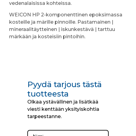
vedenalaisissa kohteissa.
WEICON HP 2-komponenttinen epoksimassa
kosteille ja märille pinnoille. Pastamainen |
mineraalitäytteinen | iskunkestävä | tarttuu
märkään ja kosteisiin pintoihin.
Pyydä tarjous tästä
tuotteesta
Olkaa ystävällinen ja lisätkää
viesti kenttään yksityiskohtia
tarpeestanne.