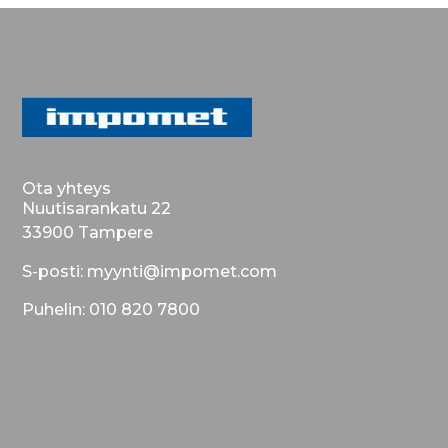
Ota yhteys
Nuutisarankatu 22
33900 Tampere
S-posti: myynti@impomet.com
Puhelin: 010 820 7800