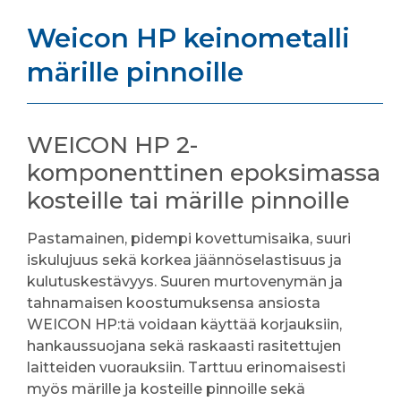
Weicon HP keinometalli
märille pinnoille
WEICON HP 2-
komponenttinen epoksimassa
kosteille tai märille pinnoille
Pastamainen, pidempi kovettumisaika, suuri
iskulujuus sekä korkea jäännöselastisuus ja
kulutuskestävyys. Suuren murtovenymän ja
tahnamaisen koostumuksensa ansiosta
WEICON HP:tä voidaan käyttää korjauksiin,
hankaussuojana sekä raskaasti rasitettujen
laitteiden vuorauksiin. Tarttuu erinomaisesti
myös märille ja kosteille pinnoille sekä