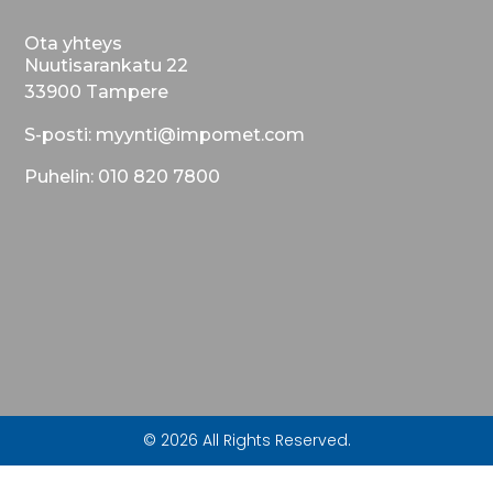
Ota yhteys
Nuutisarankatu 22
33900 Tampere
S-posti: myynti@impomet.com
Puhelin: 010 820 7800
© 2026 All Rights Reserved.