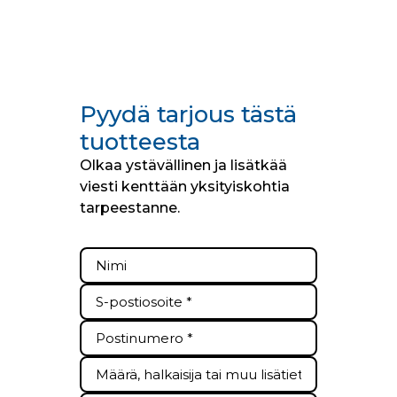
Pyydä tarjous tästä
tuotteesta
Olkaa ystävällinen ja lisätkää
viesti kenttään yksityiskohtia
tarpeestanne.