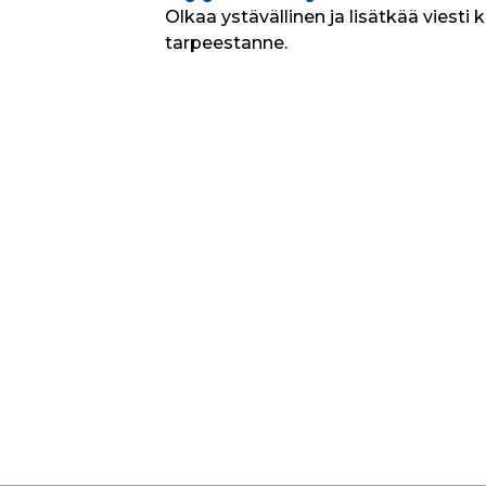
Olkaa ystävällinen ja lisätkää viesti 
tarpeestanne.