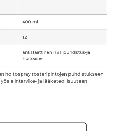
400 ml
12
antistaattinen RST puhdistus-ja
hoitoaine
hoitospray rosteripintojen puhdistukseen,
yös elintarvike- ja lääketeollisuuteen