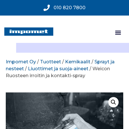
010 820 7800
Impomet Oy
/
Tuotteet
/
Kemikaalit
/
Sprayt ja
nesteet
/
Liuottimet ja suoja-aineet
/ Weicon
Ruosteen irroitin ja kontakti-spray