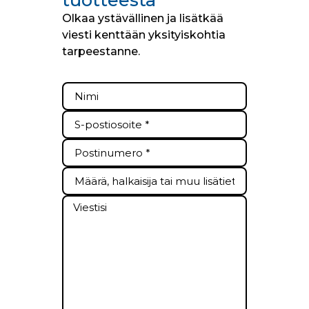
Olkaa ystävällinen ja lisätkää
viesti kenttään yksityiskohtia
tarpeestanne.