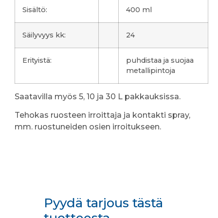
Sisältö:
400 ml
Säilyvyys kk:
24
Erityistä:
puhdistaa ja suojaa
metallipintoja
Saatavilla myös 5, 10 ja 30 L pakkauksissa.
Tehokas ruosteen irroittaja ja kontakti spray,
mm. ruostuneiden osien irroitukseen.
Pyydä tarjous tästä
tuotteesta