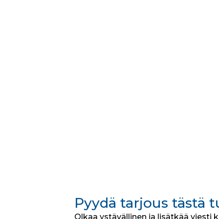
Pyydä tarjous tästä 
Olkaa ystävällinen ja lisätkää viesti 