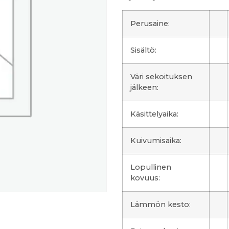
Perusaine:
Sisältö:
Väri sekoituksen
jälkeen:
Käsittelyaika:
Kuivumisaika:
Lopullinen
kovuus:
Lämmön kesto: