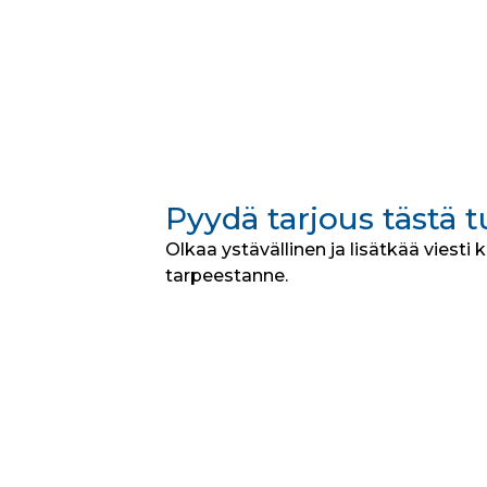
Pyydä tarjous tästä 
Olkaa ystävällinen ja lisätkää viesti 
tarpeestanne.