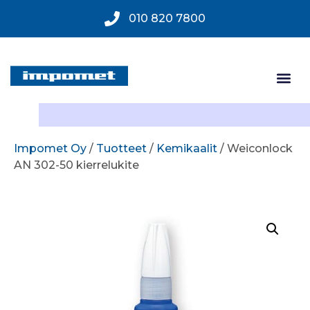
010 820 7800
Impomet Oy
/
Tuotteet
/
Kemikaalit
/ Weiconlock
AN 302-50 kierrelukite