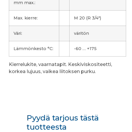
mm max.:
Max. kierre:
M 20 (R 3/4")
Väri:
väritön
Lämmönkesto °C:
-60 … +175
Kierrelukite, vaarnatapit. Keskiviskositeetti,
korkea lujuus, vaikea liitoksen purku.
Pyydä tarjous tästä
tuotteesta