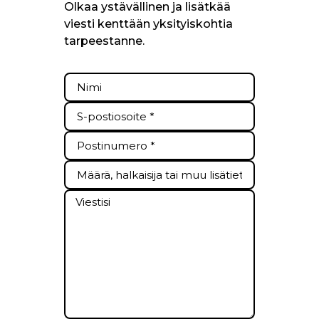
Olkaa ystävällinen ja lisätkää
viesti kenttään yksityiskohtia
tarpeestanne.