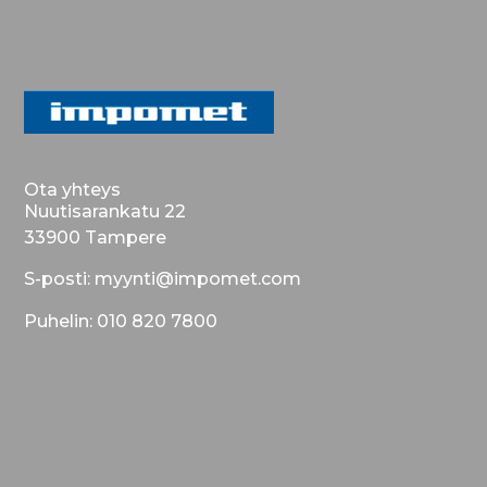
Ota yhteys
Nuutisarankatu 22
33900 Tampere
S-posti: myynti@impomet.com
Puhelin: 010 820 7800