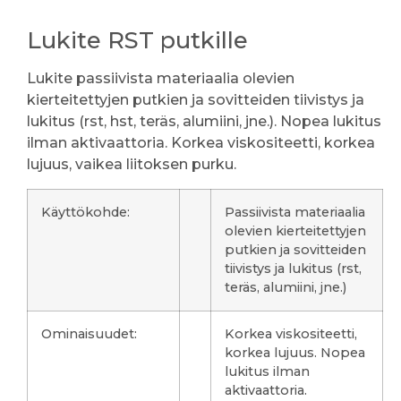
Lukite RST putkille
Lukite passiivista materiaalia olevien
kierteitettyjen putkien ja sovitteiden tiivistys ja
lukitus (rst, hst, teräs, alumiini, jne.). Nopea lukitus
ilman aktivaattoria. Korkea viskositeetti, korkea
lujuus, vaikea liitoksen purku.
Käyttökohde:
Passiivista materiaalia
olevien kierteitettyjen
putkien ja sovitteiden
tiivistys ja lukitus (rst,
teräs, alumiini, jne.)
Ominaisuudet:
Korkea viskositeetti,
korkea lujuus. Nopea
lukitus ilman
aktivaattoria.