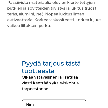
Passiivista materiaalia olevien kierteitettyjen
putkien ja sovitteiden tiivistys ja lukitus (ruost.
teräs, alumiini, jne.). Nopea lukitus ilman
aktivaattoria. Korkea viskositeetti, korkea lujuus,
vaikea liitoksen purku.
Pyydä tarjous tästä
tuotteesta
Olkaa ystävällinen ja lisätkää
viesti kenttään yksityiskohtia
tarpeestanne.