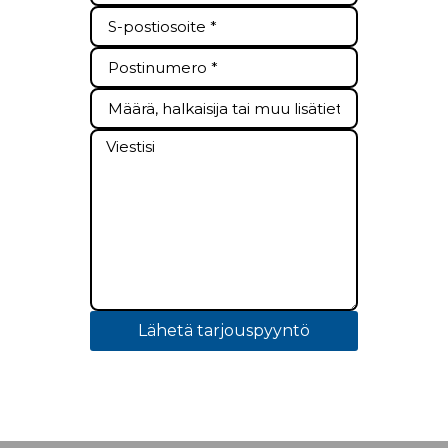
Lähetä tarjouspyyntö