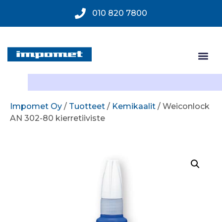
010 820 7800
Impomet Oy
/
Tuotteet
/
Kemikaalit
/ Weiconlock
AN 302-80 kierretiiviste