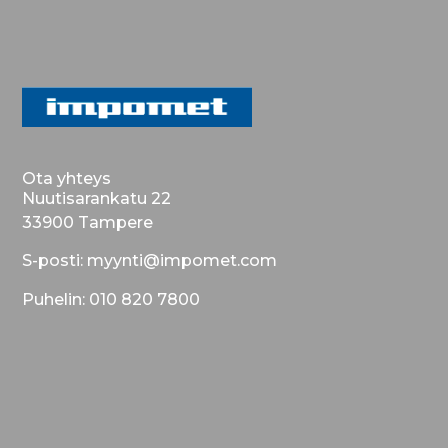
Ota yhteys
Nuutisarankatu 22
33900 Tampere
S-posti: myynti@impomet.com
Puhelin: 010 820 7800