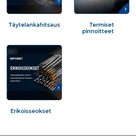
Täytelankahitsaus
Termiset
(1)
pinnoitteet
(1)
Erikoisseokset
(1)