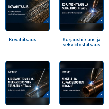
Kovahitsaus
(64)
Korjaushitsaus ja
sekaliitoshitsaus
(30)