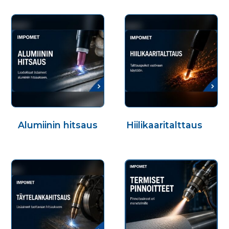
Alumiinin hitsaus
Hiilikaaritalttaus
(5)
(12)