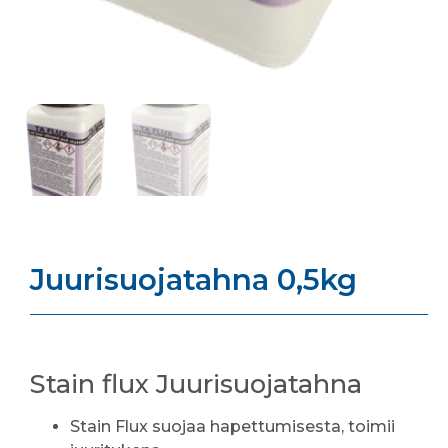
Juurisuojatahna 0,5kg
Stain flux Juurisuojatahna
Stain Flux suojaa hapettumisesta, toimii