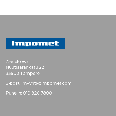
Ota yhteys
Nuutisarankatu 22
33900 Tampere
S-posti: myynti@impomet.com
Puhelin: 010 820 7800