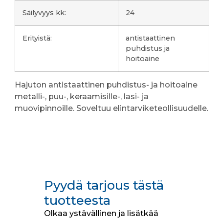
Säilyvyys kk:
24
Erityistä:
antistaattinen
puhdistus ja
hoitoaine
Hajuton antistaattinen puhdistus- ja hoitoaine
metalli-, puu-, keraamisille-, lasi- ja
muovipinnoille. Soveltuu elintarviketeollisuudelle.
Pyydä tarjous tästä
tuotteesta
Olkaa ystävällinen ja lisätkää