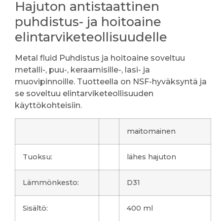
Hajuton antistaattinen
puhdistus- ja hoitoaine
elintarviketeollisuudelle
Metal fluid Puhdistus ja hoitoaine soveltuu
metalli-, puu-, keraamisille-, lasi- ja
muovipinnoille. Tuotteella on NSF-hyväksyntä ja
se soveltuu elintarviketeollisuuden
käyttökohteisiin.
maitomainen
Tuoksu:
lähes hajuton
Lämmönkesto:
D31
Sisältö:
400 ml