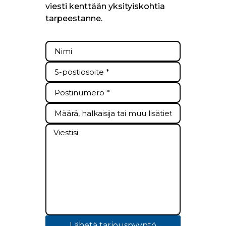
viesti kenttään yksityiskohtia
tarpeestanne.
Lähetä tarjouspyyntö