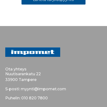
Ota yhteys
Nuutisarankatu 22
33900 Tampere
S-posti: myynti@impomet.com
Puhelin: 010 820 7800