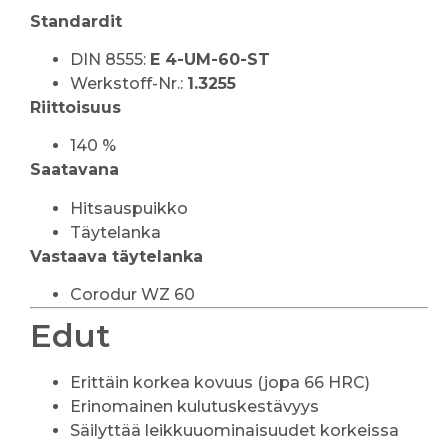
Standardit
DIN 8555:
E 4-UM-60-ST
Werkstoff-Nr.:
1.3255
Riittoisuus
140 %
Saatavana
Hitsauspuikko
Täytelanka
Vastaava täytelanka
Corodur WZ 60
Edut
Erittäin korkea kovuus (jopa 66 HRC)
Erinomainen kulutuskestävyys
Säilyttää leikkuuominaisuudet korkeissa