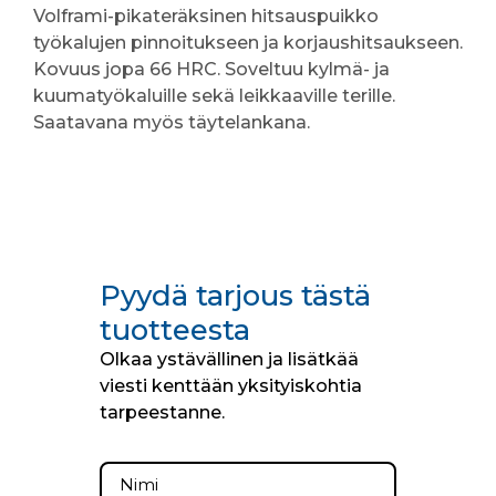
Volframi-pikateräksinen hitsauspuikko
työkalujen pinnoitukseen ja korjaushitsaukseen.
Kovuus jopa 66 HRC. Soveltuu kylmä- ja
kuumatyökaluille sekä leikkaaville terille.
Saatavana myös täytelankana.
Pyydä tarjous tästä
tuotteesta
Olkaa ystävällinen ja lisätkää
viesti kenttään yksityiskohtia
tarpeestanne.