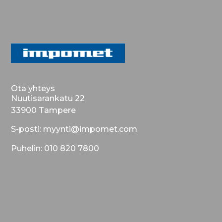
Ota yhteys
Nuutisarankatu 22
33900 Tampere
S-posti: myynti@impomet.com
Puhelin: 010 820 7800