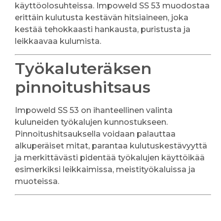
käyttöolosuhteissa. Impoweld SS 53 muodostaa
erittäin kulutusta kestävän hitsiaineen, joka
kestää tehokkaasti hankausta, puristusta ja
leikkaavaa kulumista.
Työkaluteräksen
pinnoitushitsaus
Impoweld SS 53 on ihanteellinen valinta
kuluneiden työkalujen kunnostukseen.
Pinnoitushitsauksella voidaan palauttaa
alkuperäiset mitat, parantaa kulutuskestävyyttä
ja merkittävästi pidentää työkalujen käyttöikää
esimerkiksi leikkaimissa, meistityökaluissa ja
muoteissa.