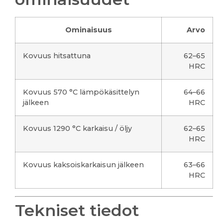
Ominaisuus
Arvo
Kovuus hitsattuna
62–65
HRC
Kovuus 570 °C lämpökäsittelyn
64–66
jälkeen
HRC
Kovuus 1290 °C karkaisu / öljy
62–65
HRC
Kovuus kaksoiskarkaisun jälkeen
63–66
HRC
Tekniset tiedot