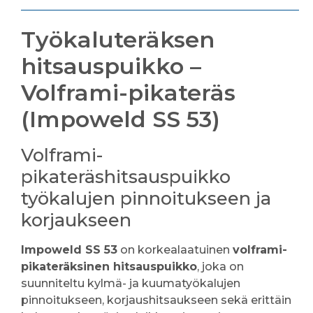
Työkaluteräksen
hitsauspuikko –
Volframi-pikateräs
(Impoweld SS 53)
Volframi-
pikateräshitsauspuikko
työkalujen pinnoitukseen ja
korjaukseen
Impoweld SS 53
on korkealaatuinen
volframi-
pikateräksinen hitsauspuikko
, joka on
suunniteltu kylmä- ja kuumatyökalujen
pinnoitukseen, korjaushitsaukseen sekä erittäin