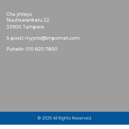
Ota yhteys
Nuutisarankatu 22
33900 Tampere
S-posti: myynti@impomet.com
Puhelin: 010 820 7800
© 2026 All Rights Reserved.