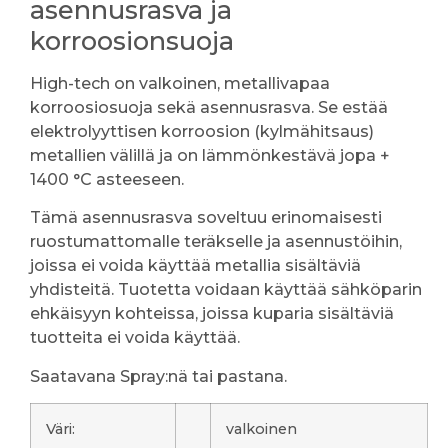
asennusrasva ja
korroosionsuoja
High-tech on valkoinen, metallivapaa
korroosiosuoja sekä asennusrasva. Se estää
elektrolyyttisen korroosion (kylmähitsaus)
metallien välillä ja on lämmönkestävä jopa +
1400 °C asteeseen.
Tämä asennusrasva soveltuu erinomaisesti
ruostumattomalle teräkselle ja asennustöihin,
joissa ei voida käyttää metallia sisältäviä
yhdisteitä. Tuotetta voidaan käyttää sähköparin
ehkäisyyn kohteissa, joissa kuparia sisältäviä
tuotteita ei voida käyttää.
Saatavana Spray:nä tai pastana.
Väri:
valkoinen