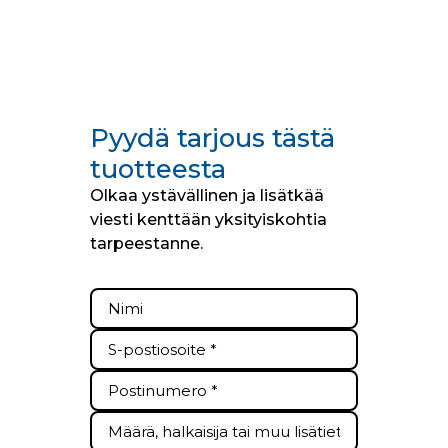
Pyydä tarjous tästä
tuotteesta
Olkaa ystävällinen ja lisätkää
viesti kenttään yksityiskohtia
tarpeestanne.