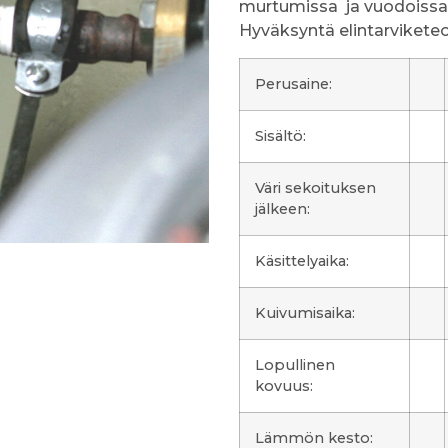
murtumissa ja vuodoissa 
Hyväksyntä elintarviketeo
Perusaine:
Sisältö:
Väri sekoituksen
jälkeen:
Käsittelyaika:
Kuivumisaika:
Lopullinen
kovuus:
Lämmön kesto: