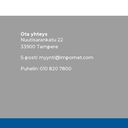
Ota yhteys
Nuutisarankatu 22
33900 Tampere
S-posti: myynti@impomet.com
Puhelin: 010 820 7800