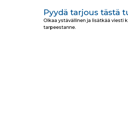
Pyydä tarjous tästä 
Olkaa ystävällinen ja lisätkää viesti 
tarpeestanne.