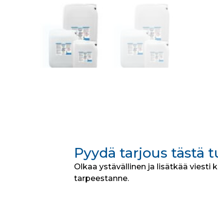
Pyydä tarjous tästä 
Olkaa ystävällinen ja lisätkää viesti 
tarpeestanne.