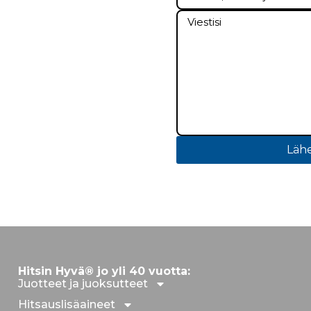
Lähe
Hitsin Hyvä® jo yli 40 vuotta:
Juotteet ja juoksutteet
Hitsauslisäaineet