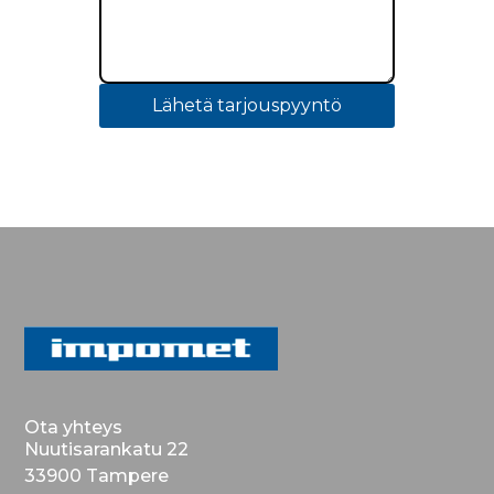
Lähetä tarjouspyyntö
Ota yhteys
Nuutisarankatu 22
33900 Tampere