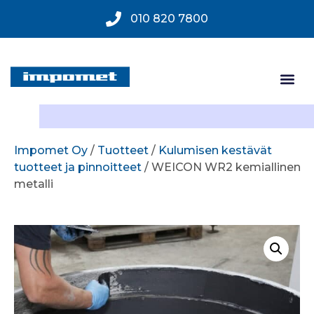
010 820 7800
Impomet Oy
/
Tuotteet
/
Kulumisen kestävät
tuotteet ja pinnoitteet
/ WEICON WR2 kemiallinen
metalli