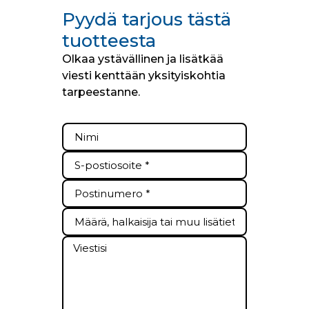
Pyydä tarjous tästä
tuotteesta
Olkaa ystävällinen ja lisätkää
viesti kenttään yksityiskohtia
tarpeestanne.