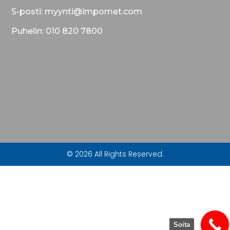
S-posti: myynti@impomet.com
Puhelin: 010 820 7800
© 2026 All Rights Reserved.
Soita