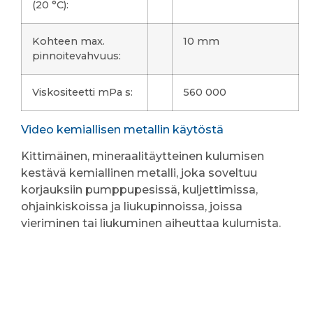
(20 °C):
Kohteen max.
10 mm
pinnoitevahvuus:
Viskositeetti mPa s:
560 000
Video kemiallisen metallin käytöstä
Kittimäinen, mineraalitäytteinen kulumisen
kestävä kemiallinen metalli, joka soveltuu
korjauksiin pumppupesissä, kuljettimissa,
ohjainkiskoissa ja liukupinnoissa, joissa
vieriminen tai liukuminen aiheuttaa kulumista.